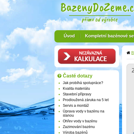
Úvod
Kompletní bazénové se
B
Časté dotazy
Jak probíhá spolupráce?
Kvalita materiálu
Stavební přípravy
Prodloužená záruka na 5 let
Servis a montáž
Úprava vody v bazénu na
slanou
Ohřev vody v bazénu
Zazimování bazénu
Výroba bazénů