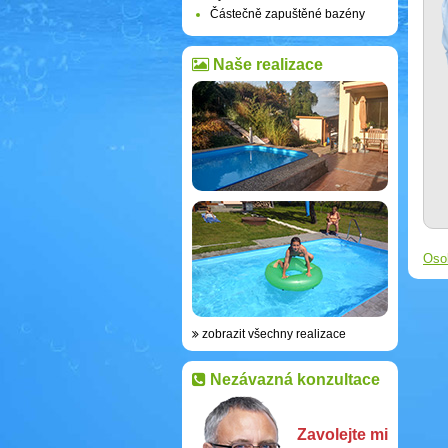
Částečně zapuštěné bazény
Naše realizace
Oso
zobrazit všechny realizace
Nezávazná konzultace
Zavolejte mi