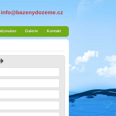
info@bazenydozeme.cz
alizováno
Galerie
Kontakt