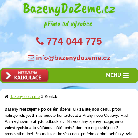
774 044 775
info@bazenydozeme.cz
MENU
Bazény do země
Kontakt
Bazény realizujeme
po celém území ČR za stejnou cenu
, proto
nehraje roli, jestli nás budete kontaktovat z Prahy nebo Ostravy. Rádi
Vám vyhovíme ať jste odkudkoliv. Na všechny zprávy
reagujeme
velmi rychle
a to většinou ještě tentýž den, ale nejpozději do 2.
pracovního dne! Pro realizaci bazénu není potřeba osobní schůzky,
vše