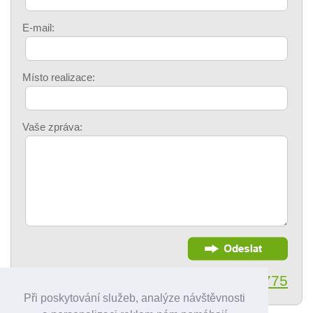
E-mail:
Místo realizace:
Vaše zpráva:
nebo zavolejte na:
774 044 775
Při poskytování služeb, analýze návštěvnosti