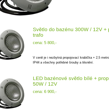
Světlo do bazénu 300W / 12V + 
trafo
cena: 5 800,-
V ceně je i nezbytná propojovací krabička + 2,5 metr
IP44 a všechny potřebné šrouby a těsnění.
LED bazénové světlo bílé + propo
50W / 12V
cena: 6 900,-