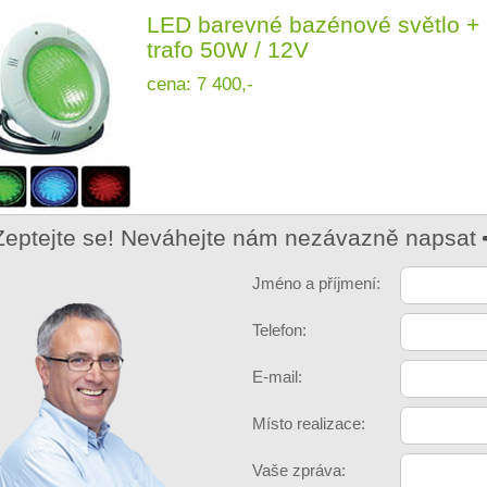
LED barevné bazénové světlo + 
trafo 50W / 12V
cena: 7 400,-
Zeptejte se! Neváhejte nám nezávazně napsat
Jméno a příjmení:
Telefon:
E-mail:
Místo realizace:
Vaše zpráva: