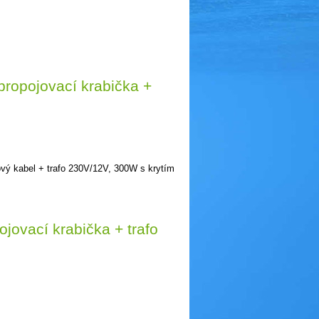
propojovací krabička +
ový kabel + trafo 230V/12V, 300W s krytím
jovací krabička + trafo